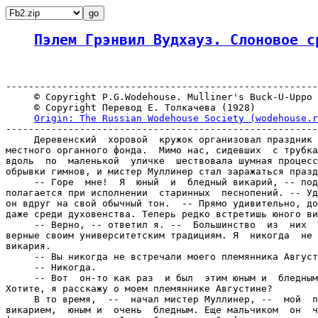
Пэлем Грэнвил Вудхауз. Слоновое с
-------------------------------------------------------
     © Copyright P.G.Wodehouse. Mulliner's Buck-U-Uppo 
     © Copyright Перевод Е. Толкачева (1928)

Origin: The Russian Wodehouse Society (wodehouse.r