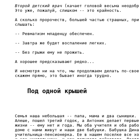
Второй детский врач
 (качает головой весьма неодобр
Это уже, пожалуй, слишком -- это крайность.

А сколько пророчеств, большей частью страшных, при
слышать:

-- Ревматизм младенцу обеспечен.

-- Завтра же будет воспаление легких.

-- Без грыжи ему не прожить.

А хорошее предсказывают редко...

И несмотря ни на что, мы продолжаем делать по-свое
скажем прямо, это бывает иногда трудно.

Под одной крышей
Семья наша небольшая -- папа, мама и два сынишки. 
Алеше, пошел третий годок, а Антоник делает первые
жизни -- ему нет и года. Мы оба учителя и оба рабо
доме с нами живут и наши две бабушки. Бабушка Дина
учительница-пенсионерка. Ее в нашем поселке все хо