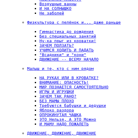
Воздушные ванны
И НА СОЛНЫШКО
Не заболей
Физкультура с пелёнок и... даже раньше
Гимнастика до рождения
Без специальных занятий
Ну-ка прыг из кроватки!
ЗАЧЕМ ПОЛЗАТЬ?
УЧИМСЯ ХОДИТЬ И ПАДАТЬ
"Всадники" и "кони"
ДВИЖЕНИЕ -- ВСЕМУ НАЧАЛО
Малыш и те, кто с ним рядом
НА РУКАХ ИЛИ В КРОВАТКЕ?
ВНИМАНИЕ: ОПАСНОСТЬ!
МИР ПОЗНАЕТСЯ САМОСТОЯТЕЛЬНО
ИГРЫ И ИГРУШКИ
ЗАЧЕМ ТАК РАНО?
БЕЗ МАМЫ ПЛОХО
Требуются бабушки и дедушки
Яблоко раздора
ОПРОКИНУТАЯ ЧАШКА
ЭТО Нельзя, А ЭТО Можно
И МАМУ НАДО ПОЖАЛЕТЬ
ДВИЖЕНИЕ, ДВИЖЕНИЕ, ДВИЖЕНИЕ