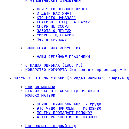
И ЧЕЛОВЕЧЕСКИЕ ОТНОШЕНИЯ
ДЛЯ ЧЕГО ЧЕЛОВЕК ЖИВЕТ
И ДЕТИ НАС УЧАТ
КТО КОГО НАКАЗАЛ?
СПАСИБО, ОТЕЦ, ЗА НАУКУ!
СПОРЫ НЕ ССОРЫ
ЗАБОТА О ДРУГИХ
МИКРОБ ТЩЕСЛАВИЯ
Честь смолоду
ВОЛШЕБНАЯ СИЛА ИСКУССТВА
НАШИ СЕМЕЙНЫЕ ПРАЗДНИКИ
О НАШИХ ОШИБКАХ (1988 г.)
КОВАРСТВО КОМФОРТА (Интервью с профессором И.
Часть 3. ЧТО МЫ УЗНАЛИ ("Ожидая малыша", "Первый д
Ожидая малыша
ПЕРВЫЙ ЧАС И ПЕРВАЯ НЕДЕЛЯ ЖИЗНИ
МОЛОКО МАТЕРИ
ПЕРВОЕ ПРИКЛАДЫВАНИЕ к груди
ЭТО ЧУДО ПРИРОДЫ -- МОЛОЗИВО
ПОЧЕМУ ПРОПАДАЕТ МОЛОКО?
А ТЕПЕРЬ КОРОТКО О ГЛАВНОМ
Наш малыш в первый год