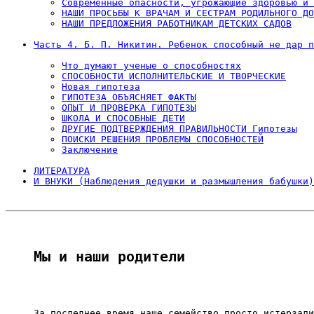
Современные опасности, угрожающие здоровью и 
НАШИ ПРОСЬБЫ К ВРАЧАМ И СЕСТРАМ РОДИЛЬНОГО ДО
НАШИ ПРЕДЛОЖЕНИЯ РАБОТНИКАМ ДЕТСКИХ САДОВ
Часть 4. Б. П. Никитин. Ребенок способный не дар п
Что думают ученые о способностях
СПОСОБНОСТИ ИСПОЛНИТЕЛЬСКИЕ И ТВОРЧЕСКИЕ
Новая гипотеза
ГИПОТЕЗА ОБЪЯСНЯЕТ ФАКТЫ
ОПЫТ И ПРОВЕРКА ГИПОТЕЗЫ
ШКОЛА И СПОСОБНЫЕ ДЕТИ
ДРУГИЕ ПОДТВЕРЖДЕНИЯ ПРАВИЛЬНОСТИ Гипотезы
ПОИСКИ РЕШЕНИЯ ПРОБЛЕМЫ СПОСОБНОСТЕЙ
Заключение
ЛИТЕРАТУРА
И ВНУКИ (Наблюдения дедушки и размышления бабушки)
Мы и наши родители
За последнее время наше семейство просто истерзали