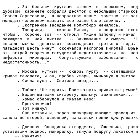
прогуливать