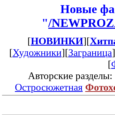
Новые фа
"
/NEWPROZ
[
НОВИНКИ
][
Хитп
[
Художники
][
Заграница
[
Авторские разделы:
Остросюжетная
Фотох