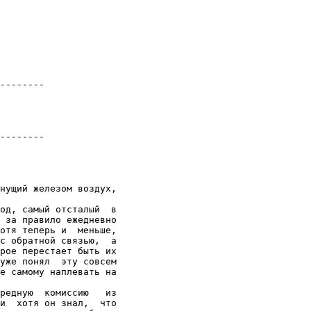
--------
