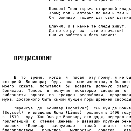
                    Шильон! Твоя тюрьма старинной кладк
                    Храм; пол - алтарь: по нем и там и 
                    Он, Бонивар, годами шаг свой шаткий

                    Влачил, и в камне те следы живут.

                    Да не сотрут их - эти отпечатки!

                    Они из рабства к богу вопиют!

ПРЕДИСЛОВИЕ
     В  то  время,  когда  я  писал  эту поэму, я не бы
историей  Бонивара;  будь  она  мне известна, я бы пост
моего  сюжета,  попытался  бы  воздать  должную  хвалу 
Бонивара.  Теперь  я  получил  некоторые  сведения  о  
любезности  одного  из  граждан  республики,  продолжаю
мужа, достойного быть сыном лучшей поры древней свободы
     "Франсуа  де  Бонивар (Bonnivar), сын Луи де Бонив
(Seyssel)  и владелец Люна (Limes), родился в 1496 году
в  1510  году  Жан Эмэ де Бонивар, его дядя, передал ем
прилегающий  к  стенам  Женевы  и дававший крупные бене
человек   (Бонивар   заслуживает   такой   эпитет   сил
благородством    помыслов,   мудростью   советов,   отв