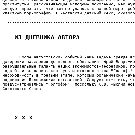
проститутки, рассказывающие молодому поколению, как нуж
следует признать, что нам не удалось в полной мере проб
хлесткую порнографию, в частности детский секс, скотоло
  -----------------------------------------------------
ИЗ ДНЕВНИКА АВТОРА
       После августовских событий наша задача прежде вс
доведении населения до полного обнищания. Юрий Владимир
разрушительные таланты наших экономистов-теоретиков, пр
года были выполнены все пункты второго этапа "Голгофы" 
необходимость в третьем этапе, который органически нача
подписания Беловежских соглашений. Следует отметить, чт
предусматривались "Голгофой", поскольку Ю.В. мыслил нов
Советского Союза.

x x x