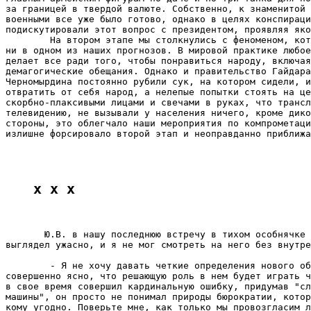
за границей в твердой валюте. Собственно, к знаменитой 
военными все уже было готово, однако в целях конспираци
подискутировали этот вопрос с президентом, проявляя яко
        На втором этапе мы столкнулись с феноменом, кот
ни в одном из наших прогнозов. В мировой практике любое
делает все ради того, чтобы понравиться народу, включая
демагогические обещания. Однако и правительство Гайдара
Черномырдина постоянно рубили сук, на котором сидели, и
отвратить от себя народ, а нелепые попытки стоять на це
скорбно-плаксивыми лицами и свечами в руках, что трансл
телевидению, не вызывали у населения ничего, кроме дико
стороны, это облегчало наши мероприятия по компрометаци
излишне форсировало второй этап и неоправданно приближа
x x x
       Ю.В. в нашу последнюю встречу в тихом особнячке 
выглядел ужасно, и я не мог смотреть на него без внутре
        - Я не хочу давать четкие определения нового об
совершенно ясно, что решающую роль в нем будет играть ч
в свое время совершил кардинальную ошибку, придумав "сл
машины", он просто не понимал природы бюрократии, котор
кому угодно. Поверьте мне, как только мы провозгласим л