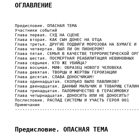
ОГЛАВЛЕНИЕ
     Предисловие. ОПАСНАЯ ТЕМА

     Участники событий

     Глава первая. СУД НА СЦЕНЕ

     Глава вторая. КАК СЫН ДОНЕС НА ОТЦА

     Глава третья. ДРУГИЕ ПОДВИГИ МОРОЗОВА НА БУМАГЕ И 
     Глава четвертая. БЫЛ ЛИ ОН ПИОНЕРОМ?

     Глава пятая. СЕМЬЯ В КАЧЕСТВЕ ТЕРРОРИСТИЧЕСКОЙ ОРГ
     Глава шестая. ПОСМЕРТНАЯ РЕАБИЛИТАЦИЯ НЕВИНОВНЫХ

     Глава седьмая. КТО ЖЕ УБИЙЦА?

     Глава восьмая. МИФ: ОБРАЗЕЦ НОВОГО ЧЕЛОВЕКА

     Глава девятая. ТВОРЦЫ И ЖЕРТВЫ ГЕРОИЗАЦИИ

     Глава десятая. СЛАВА ДОНОСЧИКАМ!

     Глава одиннадцатая. СКОЛЬКО БЫЛО ПАВЛИКОВ?

     Глава двенадцатая. ДАННЫЙ МАЛЬЧИК И ТОВАРИЩ СТАЛИН

     Глава тринадцатая. ПАЛОМНИЧЕСТВО В ГЕРАСИМОВКУ

     Глава четырнадцатая. ДОНОСИТЬ ИЛИ НЕ ДОНОСИТЬ?

     Послесловие. РАСПАД СИСТЕМЫ И УЧАСТЬ ГЕРОЯ 001

     Примечание

     --------------------------------------------------
Предисловие. ОПАСНАЯ ТЕМА