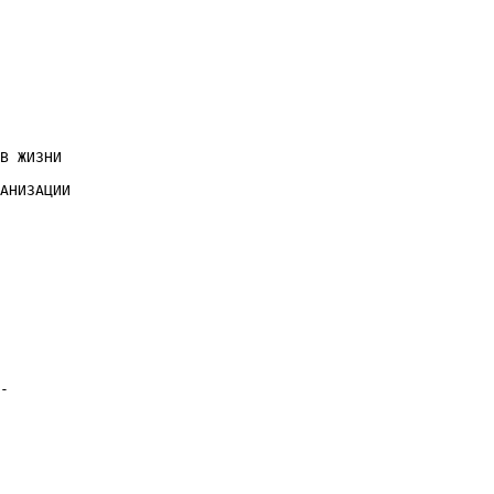
В ЖИЗНИ

АНИЗАЦИИ

-
