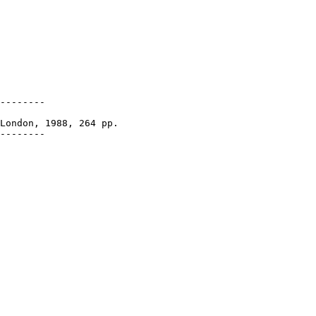
--------

London, 1988, 264 pp.

--------
