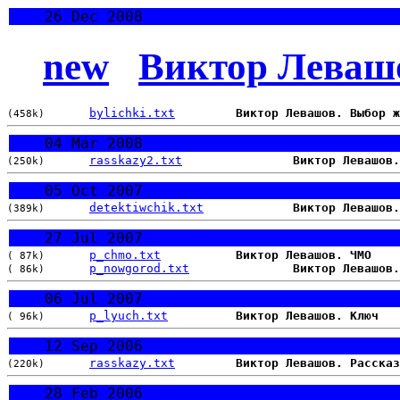
26 Dec 2008
new
Виктор Леваш
bylichki.txt
Виктор Левашов. Выбор ж
(458k)
04 Mar 2008
rasskazy2.txt
Виктор Левашов.
(250k)
05 Oct 2007
detektiwchik.txt
Виктор Левашов.
(389k)
27 Jul 2007
p_chmo.txt
Виктор Левашов. ЧМО
( 87k)
p_nowgorod.txt
Виктор Левашов.
( 86k)
06 Jul 2007
p_lyuch.txt
Виктор Левашов. Ключ
( 96k)
12 Sep 2006
rasskazy.txt
Виктор Левашов. Рассказ
(220k)
28 Feb 2006