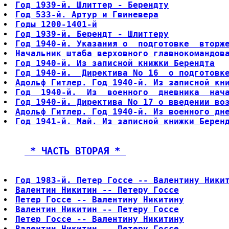
Год 1939-й. Шлиттер - Берендту
Год 533-й. Артур и Гвиневера
Годы 1200-1401-й
Год 1939-й. Берендт - Шлиттеру
Год 1940-й. Указания о  подготовке  вторж
Начальник штаба верховного главнокомандов
Год 1940-й. Из записной книжки Берендта
Год 1940-й.  Директива No 16  о подготовк
Адольф Гитлер. Год 1940-й. Из записной кн
Год  1940-й.  Из  военного  дневника  нач
Год 1940-й. Директива No 17 о введении во
Адольф Гитлер. Год 1940-й. Из военного дн
Год 1941-й. Май. Из записной книжки Берен
 * ЧАСТЬ ВТОРАЯ * 
Год 1983-й. Петер Госсе -- Валентину Ники
Валентин Никитин -- Петеру Госсе
Петер Госсе -- Валентину Никитину
Валентин Никитин -- Петеру Госсе
Петер Госсе -- Валентину Никитину
Валентин Никитин -- Петеру Госсе