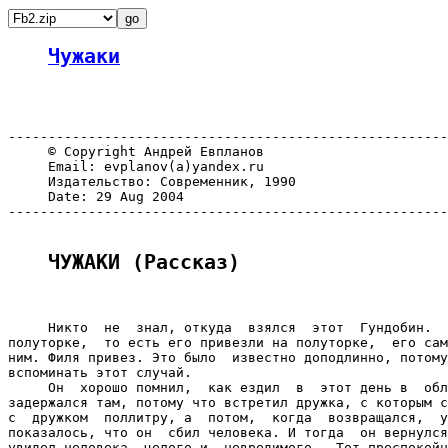
Чужаки
-------------------------------------------------------
     © Copyright Андрей Евпланов

     Email: evplanov(а)yandex.ru

     Издательство: Современник, 1990

     Date: 29 Aug 2004

-------------------------------------------------------
ЧУЖАКИ (Рассказ)