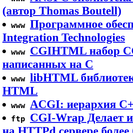
(автор Thomas Boutell)
Программное обеспе
www
Integration Technologies
CGIHTML набор C
www
написанных на C
libHTML библиотек
www
HTML
ACGI: иерархия C+
www
CGI-Wrap Делает и
ftp
на HTTPd сервере более