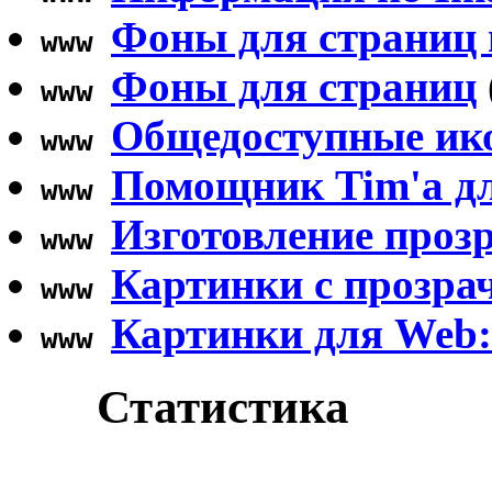
Фоны для страниц 
www
Фоны для страниц
www
Общедоступные ик
www
Помощник Tim'а д
www
Изготовление проз
www
Картинки с прозр
www
Картинки для Web:
www
Статистика