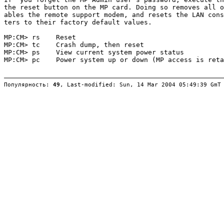
the reset button on the MP card. Doing so removes all o
ables the remote support modem, and resets the LAN cons
ters to their factory default values.

MP:CM> rs    Reset

MP:CM> tc    Crash dump, then reset

MP:CM> ps    View current system power status

MP:CM> pc    Power system up or down (MP access is reta
Популярность: 
49