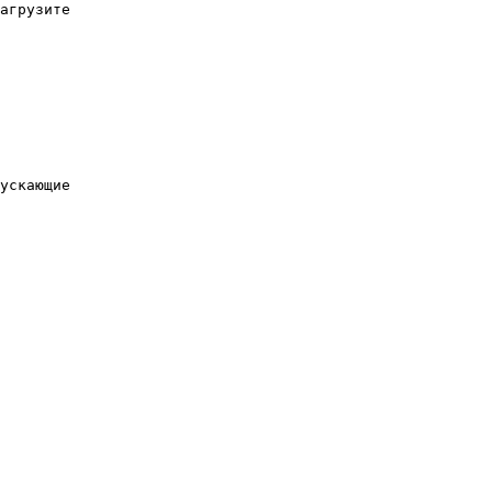
агрузите

ускающие
